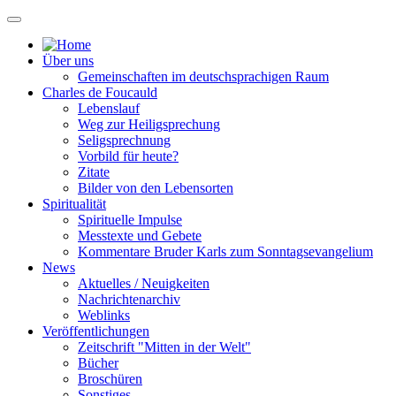
Über uns
Gemeinschaften im deutschsprachigen Raum
Charles de Foucauld
Lebenslauf
Weg zur Heiligsprechung
Seligsprechnung
Vorbild für heute?
Zitate
Bilder von den Lebensorten
Spiritualität
Spirituelle Impulse
Messtexte und Gebete
Kommentare Bruder Karls zum Sonntagsevangelium
News
Aktuelles / Neuigkeiten
Nachrichtenarchiv
Weblinks
Veröffentlichungen
Zeitschrift "Mitten in der Welt"
Bücher
Broschüren
Sonstiges