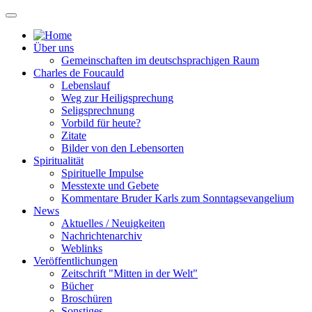
Über uns
Gemeinschaften im deutschsprachigen Raum
Charles de Foucauld
Lebenslauf
Weg zur Heiligsprechung
Seligsprechnung
Vorbild für heute?
Zitate
Bilder von den Lebensorten
Spiritualität
Spirituelle Impulse
Messtexte und Gebete
Kommentare Bruder Karls zum Sonntagsevangelium
News
Aktuelles / Neuigkeiten
Nachrichtenarchiv
Weblinks
Veröffentlichungen
Zeitschrift "Mitten in der Welt"
Bücher
Broschüren
Sonstiges