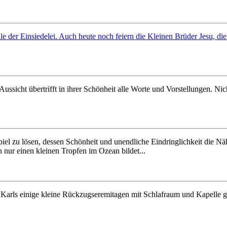
lle der Einsiedelei. Auch heute noch feiern die Kleinen Brüder Jesu, di
ussicht übertrifft in ihrer Schönheit alle Worte und Vorstellungen. Ni
iel zu lösen, dessen Schönheit und unendliche Eindringlichkeit die Nä
n nur einen kleinen Tropfen im Ozean bildet...
Karls einige kleine Rückzugseremitagen mit Schlafraum und Kapelle ge