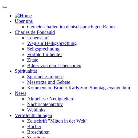
Über uns
Gemeinschaften im deutschsprachigen Raum
Charles de Foucauld
Lebenslauf
Weg zur Heiligsprechung
Seligsprechnung
Vorbild für heute?
Zitate
Bilder von den Lebensorten
Spiritualität
Spirituelle Impulse
Messtexte und Gebete
Kommentare Bruder Karls zum Sonntagsevangelium
News
Aktuelles / Neuigkeiten
Nachrichtenarchiv
Weblinks
Veröffentlichungen
Zeitschrift "Mitten in der Welt"
Bücher
Broschüren
Sonstiges