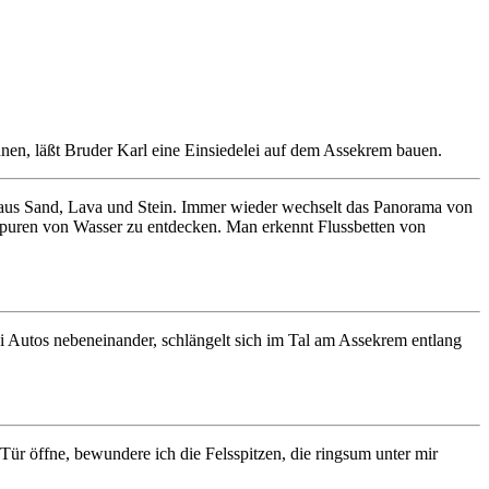
nen, läßt Bruder Karl eine Einsiedelei auf dem Assekrem bauen.
 aus Sand, Lava und Stein. Immer wieder wechselt das Panorama von
Spuren von Wasser zu entdecken. Man erkennt Flussbetten von
ei Autos nebeneinander, schlängelt sich im Tal am Assekrem entlang
Tür öffne, bewundere ich die Felsspitzen, die ringsum unter mir