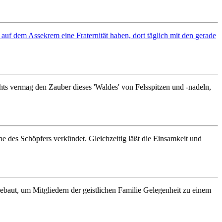
e auf dem Assekrem eine Fraternität haben, dort täglich mit den gerade
chts vermag den Zauber dieses 'Waldes' von Felsspitzen und -nadeln,
he des Schöpfers verkündet. Gleichzeitig läßt die Einsamkeit und
baut, um Mitgliedern der geistlichen Familie Gelegenheit zu einem