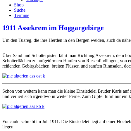
Shop
Suche
Termine
1911 Assekrem im Hoggargebirge
Um den Tuareg, die ihre Herden in den Bergen weiden, auch da näher 
Über Sand und Schotterpisten fährt man Richtung Assekrem, dem höc
Schotterflächen zu aufgetürmten Haufen von Riesenfindlingen, von e
reißenden Gebirgsbächen, breiten Flüssen und sanften Rinnsalen, doc
Schon von weitem kann man die kleine Einsiedelei Bruder Karls auf de
und verliert sich irgendwo in weiter Ferne. Zum Gipfel führt nur ein 
Foucauld schreibt im Juli 1911: Die Einsiedelei liegt auf einer Hoch
liegen.