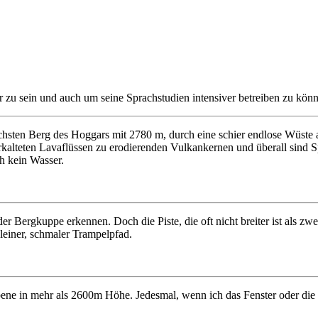
zu sein und auch um seine Sprachstudien intensiver betreiben zu könn
hsten Berg des Hoggars mit 2780 m, durch eine schier endlose Wüste
rkalteten Lavaflüssen zu erodierenden Vulkankernen und überall sind 
h kein Wasser.
r Bergkuppe erkennen. Doch die Piste, die oft nicht breiter ist als zw
kleiner, schmaler Trampelpfad.
ebene in mehr als 2600m Höhe. Jedesmal, wenn ich das Fenster oder die 