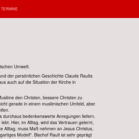
TERMINE
mischen Umwelt.
 und der persönlichen Geschichte Claude Raults
us auch auf die Situation der Kirche in
 Muslime den Christen, bessere Christen zu
nicht gerade in einem muslimischen Umfeld, aber
ifen.
ess durchaus bedenkenswerte Anregungen liefern.
t. Hier, im Alltag, wird das Vertrauen gelernt,
lte Alltag, muss Maß nehmen an Jesus Christus,
rtiges Modell". Bischof Rault ist sehr geprägt