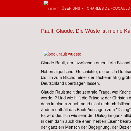
ÜBER UNS
CHARLES DE FOUCAULD
Rault, Claude: Die Wüste ist meine Ka
Claude Rault, der inzwischen emeritierte Bischof
Neben algerischer Geschichte, die uns in Deuts
bis hin zum Bischof einer der flächenmäßig größt
Deutschland übertragen lassen.
Claude Rault stellt die zentrale Frage, wie Kir
werden? Und wie hilft die Präsenz der Christen
doch in einem zunehmend nicht mehr christlichen
Zudem enthält das Buch Aussagen zum "Dialog", 
Es wird deutlich wie sehr der Dialog im ganz al
in dem dann auch die eher "heißen Eisen" bearb
der ganz ein Mensch der Begegnung, der Beziehun