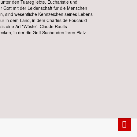
unter den Tuareg lebte, Eucharistie und
r Gott mit der Leidenschaft für die Menschen
nen, sind wesentliche Kennzeichen seines Lebens
 nur in dem Land, in dem Charles de Foucauld
als eine Art "Wüste". Claude Raults
ecken, in der die Gott Suchenden ihren Platz